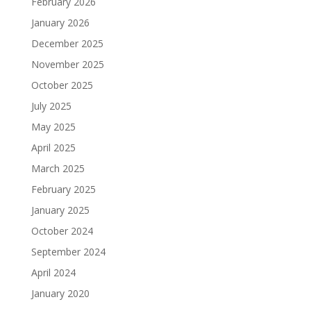
February 2026
January 2026
December 2025
November 2025
October 2025
July 2025
May 2025
April 2025
March 2025
February 2025
January 2025
October 2024
September 2024
April 2024
January 2020